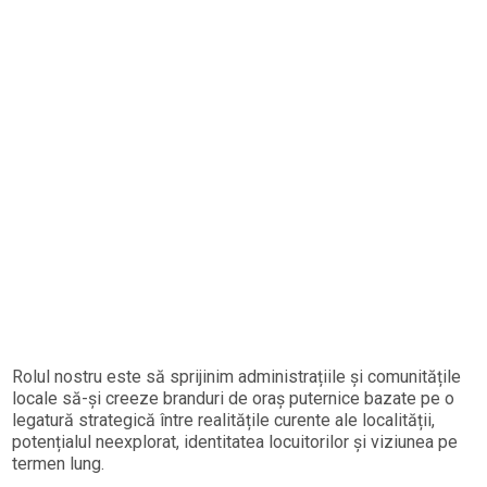
Rolul nostru este să sprijinim administrațiile și comunitățile
locale să-și creeze branduri de oraș puternice bazate pe o
legatură strategică între realitățile curente ale localității,
potențialul neexplorat, identitatea locuitorilor și viziunea pe
termen lung.