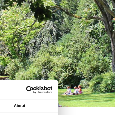
About