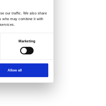
se our traffic. We also share
ers who may combine it with
 services.
Marketing
Allow all