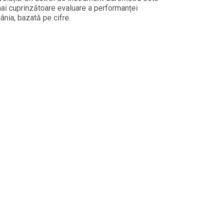
mai cuprinzătoare evaluare a performanței
ânia, bazată pe cifre.