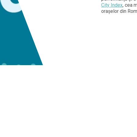
City Index
, cea 
orașelor din Rom